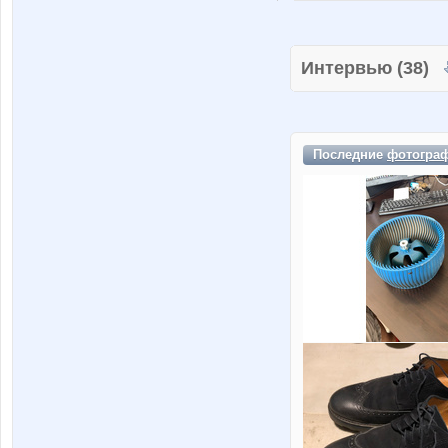
Интервью (38)
Последние
фотогра