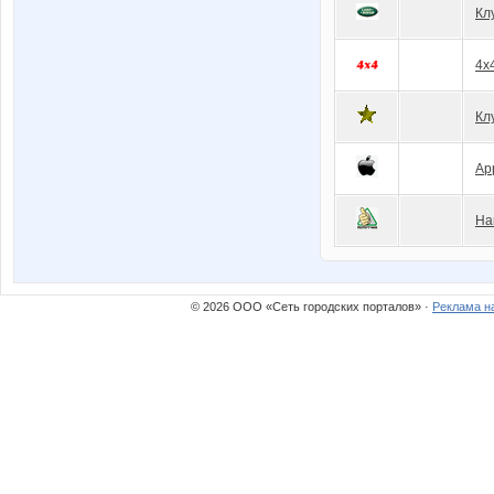
Кл
4x
Кл
Ap
На
© 2026 ООО «Сеть городских порталов» ·
Реклама н