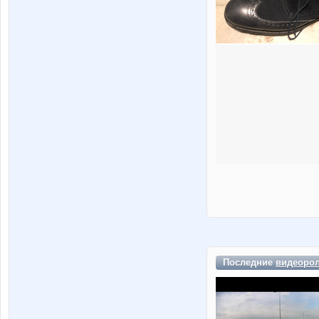
Последние
видеоро