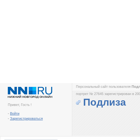
Персональный сайт пользователя
Под
портрет № 27645 зарегистрирован в 200
Подлиза
Привет, Гость !
-
Войти
-
Зарегистрироваться